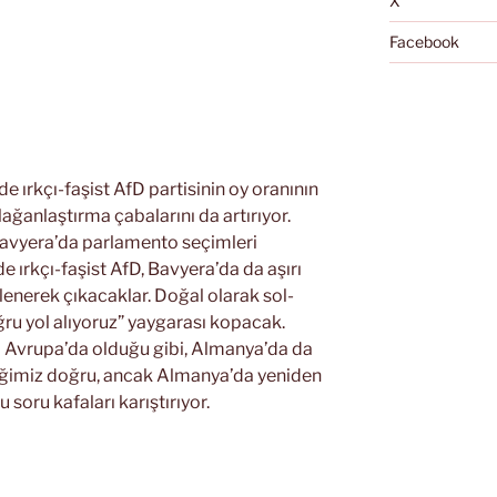
X
Facebook
 ırkçı-faşist AfD partisinin oy oranının
ğanlaştırma çabalarını da artırıyor.
Bavyera’da parlamento seçimleri
 ırkçı-faşist AfD, Bavyera’da da aşırı
enerek çıkacaklar. Doğal olarak sol-
ru yol alıyoruz” yaygarası kopacak.
m Avrupa’da olduğu gibi, Almanya’da da
ğimiz doğru, ancak Almanya’da yeniden
soru kafaları karıştırıyor.