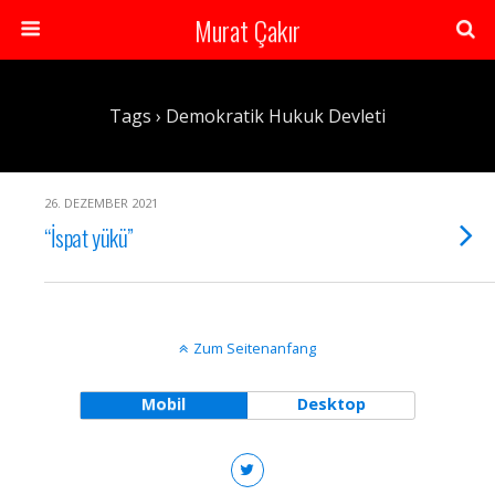
Murat Çakır
Tags › Demokratik Hukuk Devleti
26. DEZEMBER 2021
“İspat yükü”
Zum Seitenanfang
Mobil
Desktop