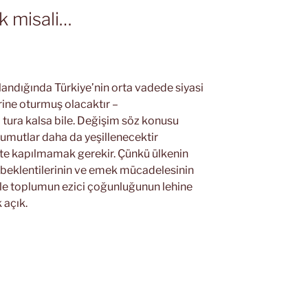
k misali…
andığında Türkiye’nin orta vadede siyasi
erine oturmuş olacaktır –
 tura kalsa bile. Değişim söz konusu
umutlar daha da yeşillenecektir
e kapılmamak gerekir. Çünkü ülkenin
k beklentilerinin ve emek mücadelesinin
erle toplumun ezici çoğunluğunun lehine
 açık.