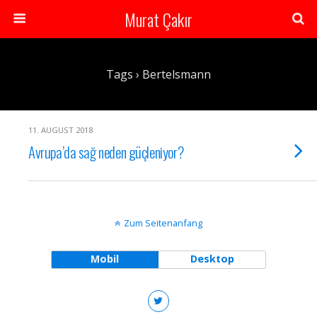
Murat Çakır
Tags › Bertelsmann
11. AUGUST 2018
Avrupa’da sağ neden güçleniyor?
Zum Seitenanfang
Mobil
Desktop