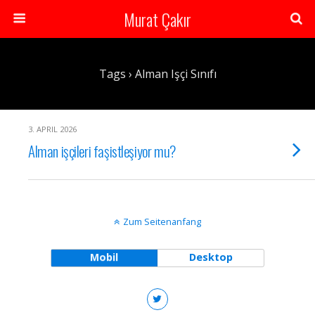
Murat Çakır
Tags › Alman Işçi Sınıfı
3. APRIL 2026
Alman işçileri faşistleşiyor mu?
Zum Seitenanfang
Mobil
Desktop